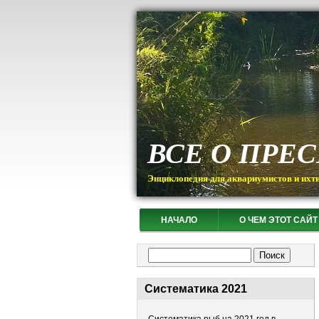
ВСЕ О ПРЕ
Энциклопедия для аквариумистов и ихт
НАЧАЛО
О ЧЕМ ЭТОТ САЙТ
Форма поиска
Поиск
Систематика 2021