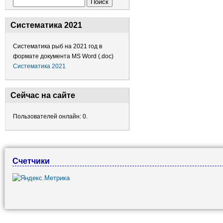
Форма поиска
Поиск
Систематика 2021
Систематика рыб на 2021 год в
формате документа MS Word (.doc)
Систематика 2021
Сейчас на сайте
Пользователей онлайн: 0.
Счетчики