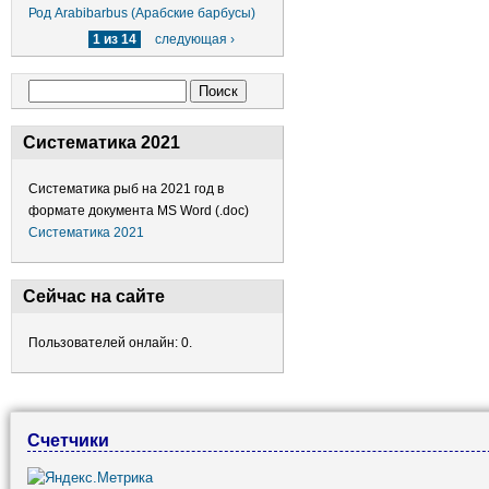
Род Arabibarbus (Арабские барбусы)
1 из 14
следующая ›
Форма поиска
Поиск
Систематика 2021
Систематика рыб на 2021 год в
формате документа MS Word (.doc)
Систематика 2021
Сейчас на сайте
Пользователей онлайн: 0.
Счетчики