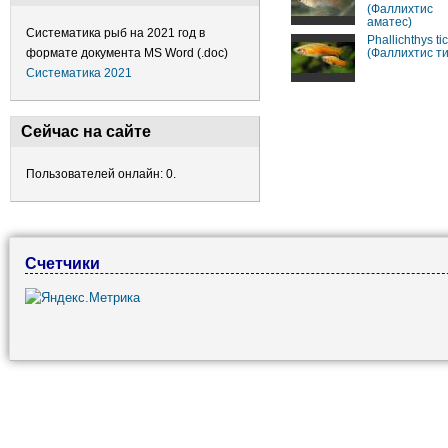
(Фаллихтис
аматес)
Систематика рыб на 2021 год в
Phallichthys ti
(Фаллихтис ти
формате документа MS Word (.doc)
Систематика 2021
Сейчас на сайте
Пользователей онлайн: 0.
Счетчики