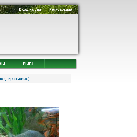
Вход на сайт
Регистрация
ВЫ
РЫБЫ
ae (Пираньевые)