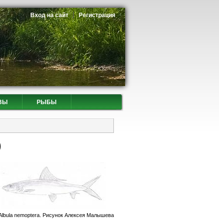
Вход на сайт
Регистрация
ВЫ
РЫБЫ
)
Albula nemoptera. Рисунок Алексея Малышева