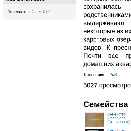
сохранилась
Пользователей онлайн: 0.
родственник
выдерживают 
некоторые из и
карстовых озер
видов. К прес
Почти все п
домашних аква
Таксономия:
Рыбы
5027 просмотро
Семейства 
Семейство
Atherinidae
(Атериновые)
Семейство