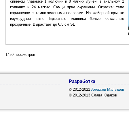
спинном плавнике 1 колючий и 8 мягких лучей, в анальном 2
колючих и 24 мягких. Самцы ярче окрашены. Окраска: тело
коричневое с темно-зелеными полосами. На жаберной крышке
изумрудное пятно. Брюшные плавники белые, остальные
прозрачные. Вырастает до 6,5 см SL
1450 просмотров
Разработка
© 2012-2021
Алексей Малышев
© 2012-2013 Слава Юдаков