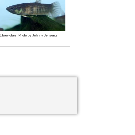
B.breviobes. Photo by Johnny Jensen,s