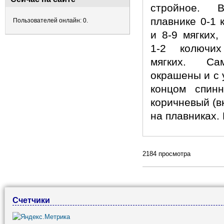
стройное. 
плавнике 0-1 
Пользователей онлайн: 0.
и 8-9 мягких,
1-2 колючи
мягких. С
окрашены и с
концом спин
коричневый (в
на плавниках. 
2184 просмотра
Счетчики