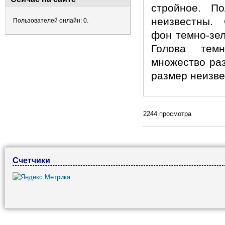
стройное. П
неизвестны.
Пользователей онлайн: 0.
фон темно-зе
Голова тем
множество раз
размер неизве
2244 просмотра
Счетчики