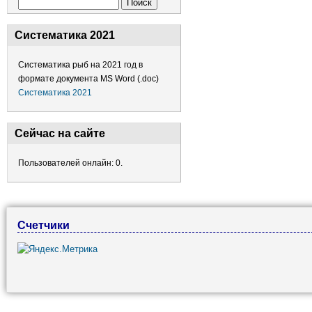
Форма поиска
Поиск
Систематика 2021
Систематика рыб на 2021 год в
формате документа MS Word (.doc)
Систематика 2021
Сейчас на сайте
Пользователей онлайн: 0.
Счетчики