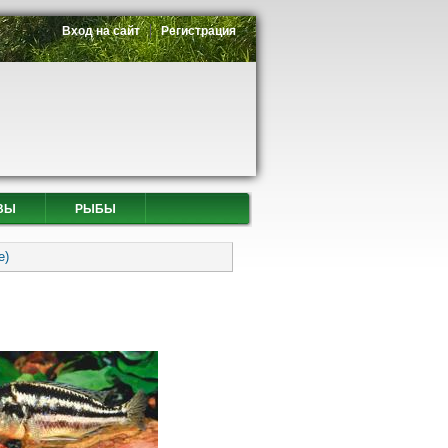
Вход на сайт
Регистрация
ВЫ
РЫБЫ
е)