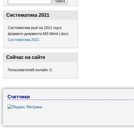
Форма поиска
Поиск
Систематика 2021
Систематика рыб на 2021 год в
формате документа MS Word (.doc)
Систематика 2021
Сейчас на сайте
Пользователей онлайн: 0.
Счетчики