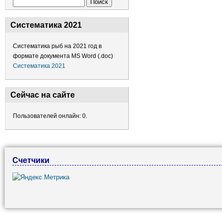
Форма поиска
Поиск
Систематика 2021
Систематика рыб на 2021 год в
формате документа MS Word (.doc)
Систематика 2021
Сейчас на сайте
Пользователей онлайн: 0.
Счетчики