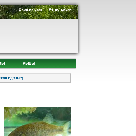
Вход на сайт
Регистрация
ВЫ
РЫБЫ
Харацидовые)