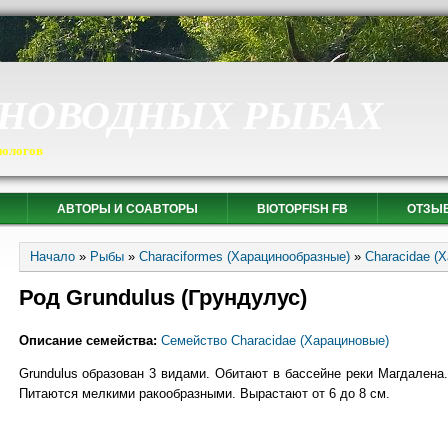
СНОВОДНЫХ РЫБАХ
иологов
АВТОРЫ И СОАВТОРЫ
BIOTOPFISH FB
ОТЗЫ
Вы здесь
Начало
»
Рыбы
»
Characiformes (Харацинообразные)
»
Characidae (
Род Grundulus (Грундулус)
Описание семейства:
Семейство Characidae (Харациновые)
Grundulus образован 3 видами. Обитают в бассейне реки Магдалена.
Питаются мелкими ракообразными. Вырастают от 6 до 8 см.