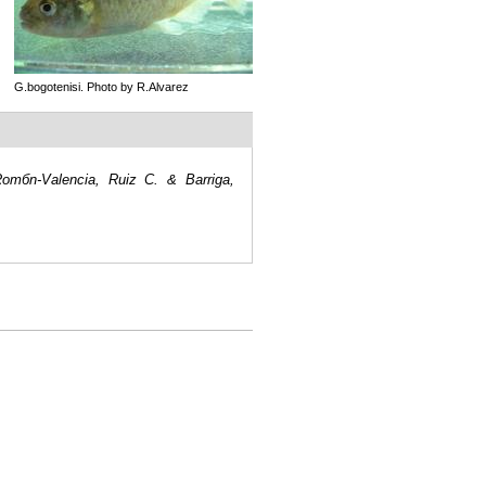
G.bogotenisi. Photo by R.Alvarez
Romбn-Valencia, Ruiz C. & Barriga,