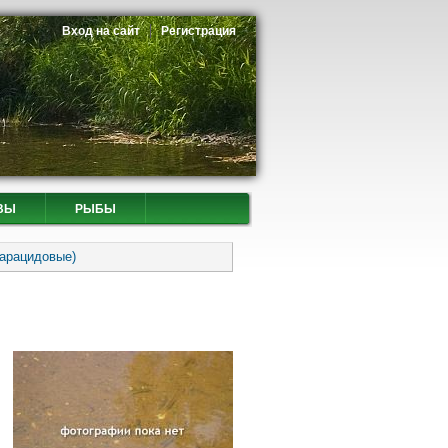
Вход на сайт
Регистрация
ВЫ
РЫБЫ
Харацидовые)