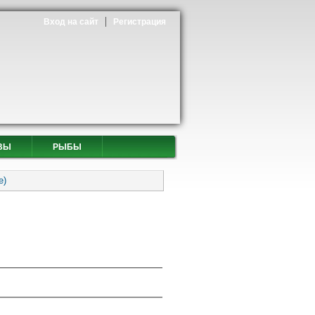
Вход на сайт
Регистрация
ВЫ
РЫБЫ
е)