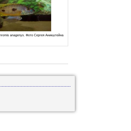
hromis anagenys. Фото Сергея Аникштейна