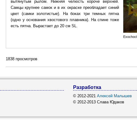
вытянутым рылом. Нижняя челюсть короче верхней.
Самцы крупнее самок и в их окраске преобладает синий
цвет (самки золотистые). На боках три темных пятна
(одно у основания хвостового плавника). На спине тоже
есть пятна. Вырастает до 20 см SL.
Exochoc
1838 просмотров
Разработка
© 2012-2021
Алексей Малышев
© 2012-2013 Слава Юдаков