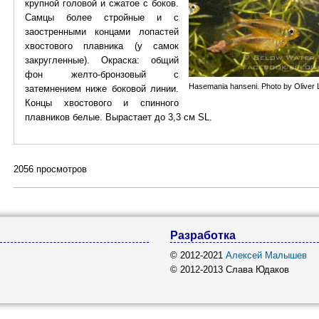
крупной головой и сжатое с боков.
Самцы более стройные и с
заостренными концами лопастей
хвостового плавника (у самок
закругленные). Окраска: общий
фон желто-бронзовый с
Hasemania hanseni. Photo by Olive
затемнением ниже боковой линии.
Концы хвостового и спинного
плавников белые. Вырастает до 3,3 см SL.
2056 просмотров
Разработка
© 2012-2021
Алексей Малышев
© 2012-2013 Слава Юдаков