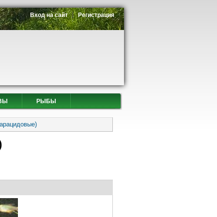
Вход на сайт
Регистрация
ВЫ
РЫБЫ
Харацидовые)
)