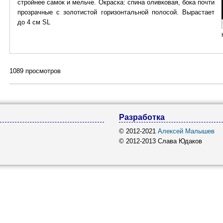
стройнее самок и мельче. Окраска: спина оливковая, бока почти
прозрачные с золотистой горизонтальной полосой. Вырастает
до 4 см SL
1089 просмотров
Разработка
© 2012-2021
Алексей Малышев
© 2012-2013 Слава Юдаков