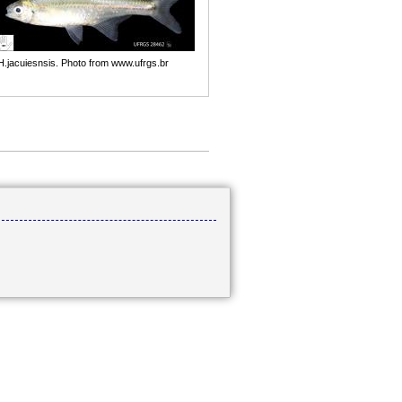
H.jacuiesnsis. Photo from www.ufrgs.br