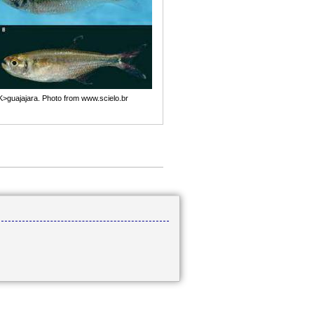
K>guajajara. Photo from www.scielo.br