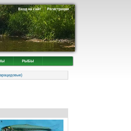
Вход на сайт
Регистрация
ВЫ
РЫБЫ
Харацидовые)