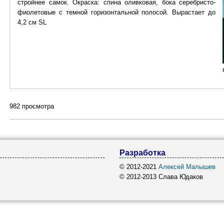
стройнее самок. Окраска: спина оливковая, бока серебристо-
фиолетовые с темной горизонтальной полосой. Вырастает до
4,2 см SL
982 просмотра
Разработка
© 2012-2021
Алексей Малышев
© 2012-2013 Слава Юдаков