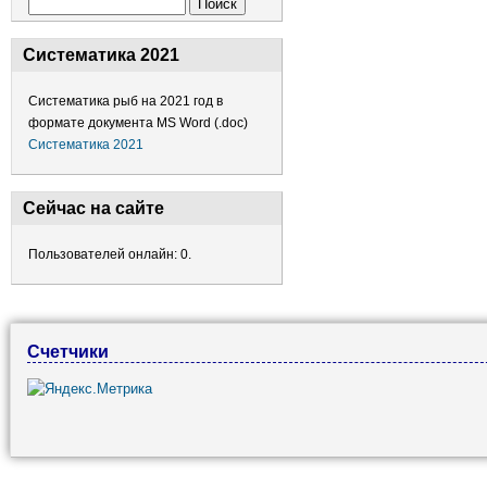
Форма поиска
Поиск
Систематика 2021
Систематика рыб на 2021 год в
формате документа MS Word (.doc)
Систематика 2021
Сейчас на сайте
Пользователей онлайн: 0.
Счетчики