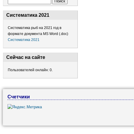
Форма поиска
Поиск
Систематика 2021
Систематика рыб на 2021 год в
формате документа MS Word (.doc)
Систематика 2021
Сейчас на сайте
Пользователей онлайн: 0.
Счетчики