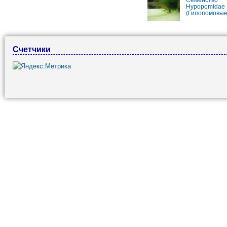
Hypopomidae
(Гипопомовые
Счетчики