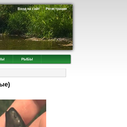
Вход на сайт
Регистрация
ВЫ
РЫБЫ
ые)