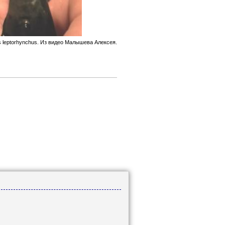
s leptorhynchus. Из видео Малышева Алексея.