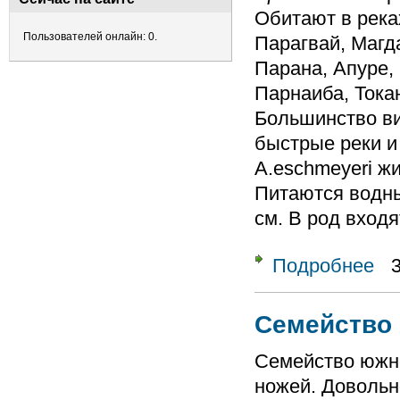
Обитают в река
Пользователей онлайн: 0.
Парагвай, Магда
Парана, Апуре,
Парнаиба, Тока
Большинство в
быстрые реки и
A.eschmeyeri ж
Питаются водны
см. В род вход
Подробнее
о Ро
Семейство 
Семейство южн
ножей. Довольн