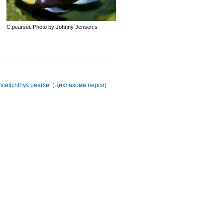
C.pearsei. Photo by Johnny Jensen,s
ncelichthys pearsei (Цихлазома перси)