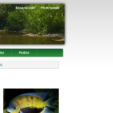
Вход на сайт
Регистрация
ВЫ
РЫБЫ
е)