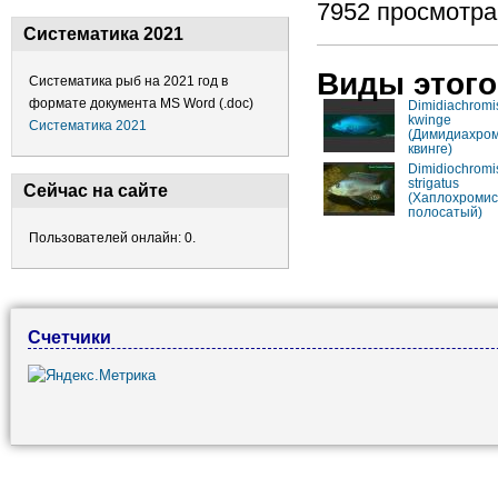
7952 просмотра
Систематика 2021
Виды этого
Систематика рыб на 2021 год в
формате документа MS Word (.doc)
Dimidiachromi
kwinge
Систематика 2021
(Димидиахро
квинге)
Dimidiochromi
strigatus
Сейчас на сайте
(Хаплохромис
полосатый)
Пользователей онлайн: 0.
Счетчики