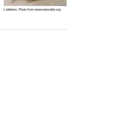
L.latidens. Photo from www.inaturalist.org