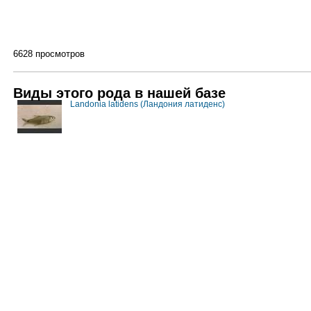
6628 просмотров
Виды этого рода в нашей базе
Landonia latidens (Ландония латиденс)