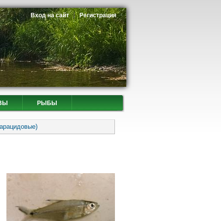
Вход на сайт
Регистрация
ВЫ
РЫБЫ
Харацидовые)