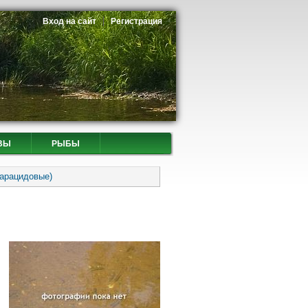
Вход на сайт
Регистрация
ВЫ
РЫБЫ
Харацидовые)