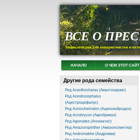
ВСЕ О ПРЕ
Энциклопедия для аквариумистов и ихт
НАЧАЛО
О ЧЕМ ЭТОТ САЙТ
Другие рода семейства
Род Acanthocharax (Акантохаракс)
Род Acestrocephalus
(Ацестроцефалус)
Род Acinocheirodon (Ацинохейродон)
Род Acrobrycon (Акробрикон)
Род Agoniates (Агониатес)
Род Amazonspinther (Амазонспинтер)
Род Andromakhe (Андромак)