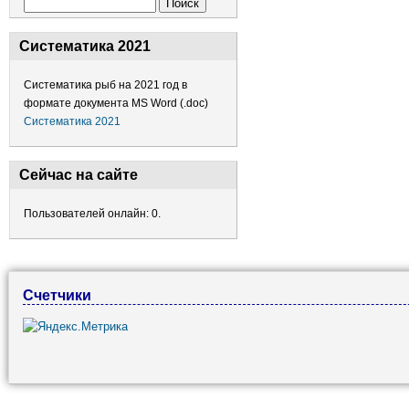
Форма поиска
Поиск
Систематика 2021
Систематика рыб на 2021 год в
формате документа MS Word (.doc)
Систематика 2021
Сейчас на сайте
Пользователей онлайн: 0.
Счетчики