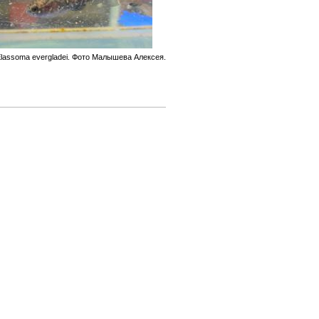
lassoma evergladei. Фото Малышева Алексея.