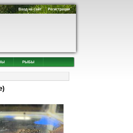
Вход на сайт
Регистрация
ВЫ
РЫБЫ
е)