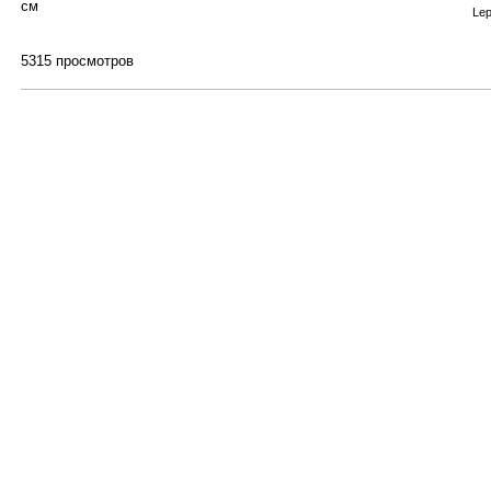
см
Lep
5315 просмотров