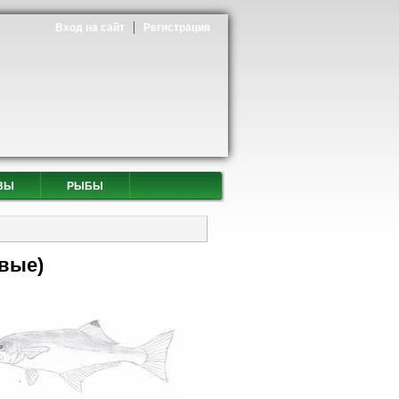
Вход на сайт
Регистрация
ВЫ
РЫБЫ
вые)