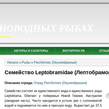
СНОВОДНЫХ РЫБАХ
иологов
АВТОРЫ И СОАВТОРЫ
BIOTOPFISH FB
ОТЗЫ
Вы здесь
Начало
»
Рыбы
»
Perciformes (Окунеобразные)
Семейство Leptobramidae (Лептобрамо
Описание отряда:
Отряд Perciformes (Окунеобразные)
Семейство состоит из единственного вида и единственного рода
Leptobrama. Обитает у побережья Новой Гвинеи, Австралии
(западная часть). Часто находится в устьях рек с солоноватой
водой и поднимается по ним в пресную воду. Вырастает до 37,5